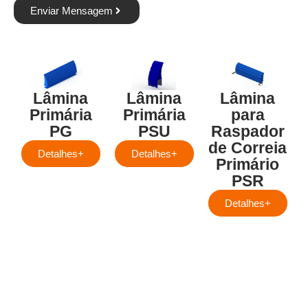
Enviar Mensagem
Lâmina
Lâmina
Lâmina
Primária
Primária
para
PG
PSU
Raspador
de Correia
Detalhes+
Detalhes+
Primário
PSR
Detalhes+