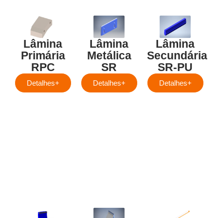
Lâmina
Lâmina
Lâmina
Primária
Metálica
Secundária
RPC
SR
SR-PU
Detalhes+
Detalhes+
Detalhes+