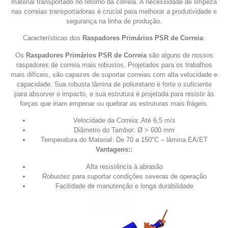
material transportado no retorno da correia. A necessidade de limpeza
nas correias transportadoras é crucial para melhorar a produtividade e
segurança na linha de produção.
Características dos
Raspadores Primários PSR de Correia
:
Os
Raspadores Primários PSR de Correia
são alguns de nossos
raspadores de correia mais robustos. Projetados para os trabalhos
mais difíceis, são capazes de suportar correias com alta velocidade e
capacidade. Sua robusta lâmina de poliuretano é forte o suficiente
para absorver o impacto, e sua estrutura é projetada para resistir às
forças que iriam empenar ou quebrar as estruturas mais frágeis.
Velocidade da Correia: Até 6,5 m/s
Diâmetro do Tambor: Ø > 600 mm
Temperatura do Material: De 70 a 150°C – lâmina EA/ET
Vantagens::
Alta resistência à abrasão
Robustez para suportar condições severas de operação
Facilidade de manutenção e longa durabilidade