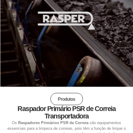
Produtos
Raspador Primário PSR de Correia
Transportadora
Os
Raspadores Primários PSR de Correia
são equipamentos
essenciais para a limpeza de correias, pois têm a função de limpar o