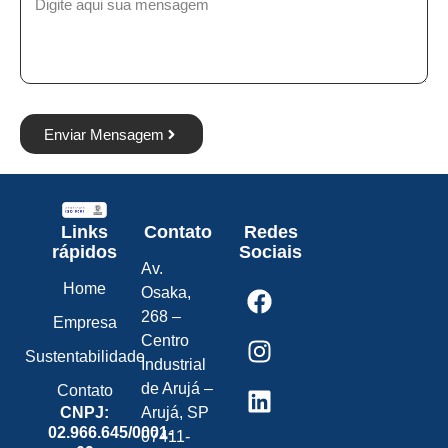
Enviar Mensagem
Links
Contato
Redes
rápidos
Sociais
Av.
Home
Osaka,
268 –
Empresa
Centro
Sustentabilidade
Industrial
de Arujá –
Contato
CNPJ:
Arujá, SP
02.966.645/0001-
07411-