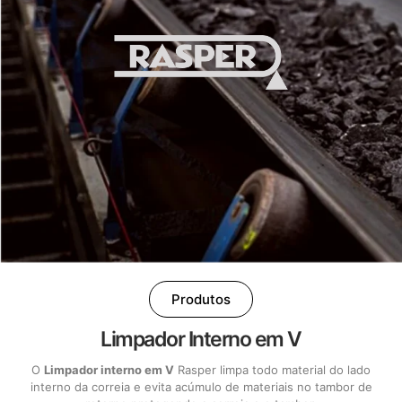
Produtos
Limpador Interno em V
O
Limpador interno em V
Rasper limpa todo material do lado
interno da correia e evita acúmulo de materiais no tambor de