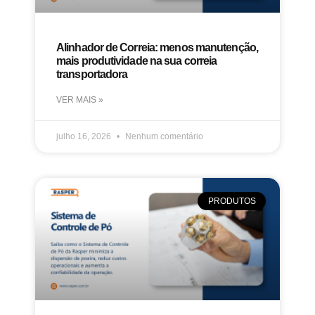
Alinhador de Correia: menos manutenção,
mais produtividade na sua correia
transportadora
VER MAIS »
julho 16, 2026
Nenhum comentário
PRODUTOS