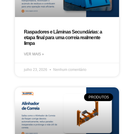
Raspadores e Lâminas Secundárias: a
etapa final para uma correia realmente
limpa
VER MAIS »
julho 23, 2026
Nenhum comentário
PRODUTOS