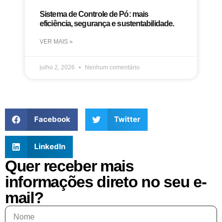
Sistema de Controle de Pó: mais
eficiência, segurança e sustentabilidade.
VER MAIS »
julho 2, 2026
Nenhum comentário
Facebook
Twitter
LinkedIn
Quer receber mais
informações direto no seu e-
mail?