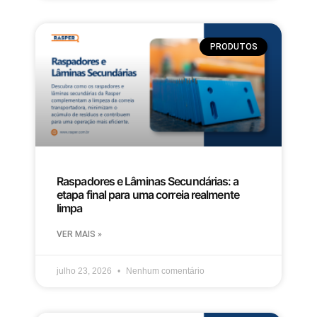
PRODUTOS
Raspadores e Lâminas Secundárias: a
etapa final para uma correia realmente
limpa
VER MAIS »
julho 23, 2026
Nenhum comentário