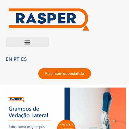
EN
PT
ES
Falar com especialista