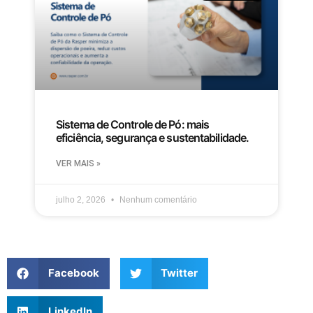
Sistema de Controle de Pó: mais
eficiência, segurança e sustentabilidade.
VER MAIS »
julho 2, 2026
Nenhum comentário
Facebook
Twitter
LinkedIn