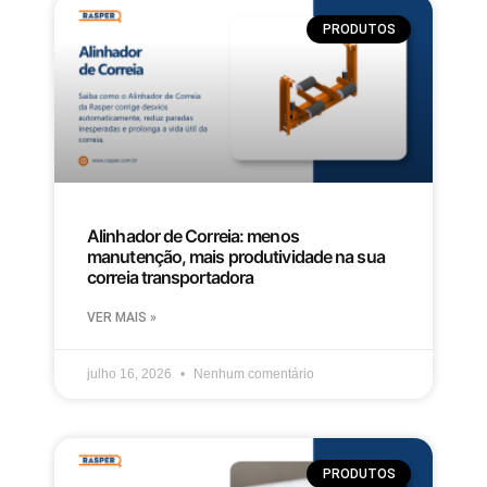
PRODUTOS
Alinhador de Correia: menos
manutenção, mais produtividade na sua
correia transportadora
VER MAIS »
julho 16, 2026
Nenhum comentário
PRODUTOS