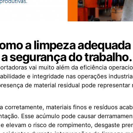
 como a limpeza adequada 
a segurança do trabalho.
ortadoras vai muito além da eficiência operaci
iabilidade e integridade nas operações industri
presença de material residual pode representar r
 corretamente, materiais finos e resíduos aca
tentação. Esse acúmulo pode causar derramamen
que elevam o risco de rompimento, desgaste p