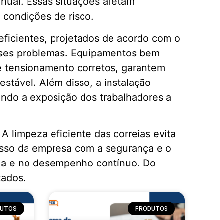
nual. Essas situações afetam
 condições de risco.
ficientes, projetados de acordo com o
 esses problemas. Equipamentos bem
e tensionamento corretos, garantem
stável. Além disso, a instalação
ndo a exposição dos trabalhadores a
 limpeza eficiente das correias evita
isso da empresa com a segurança e o
nça e no desempenho contínuo. Do
tados.
DUTOS
PRODUTOS