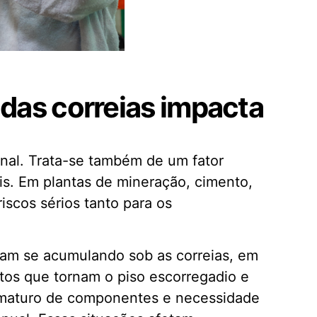
das correias impacta
onal. Trata-se também de um fator
ais. Em plantas de mineração, cimento,
iscos sérios tanto para os
bam se acumulando sob as correias, em
tos que tornam o piso escorregadio e
rematuro de componentes e necessidade