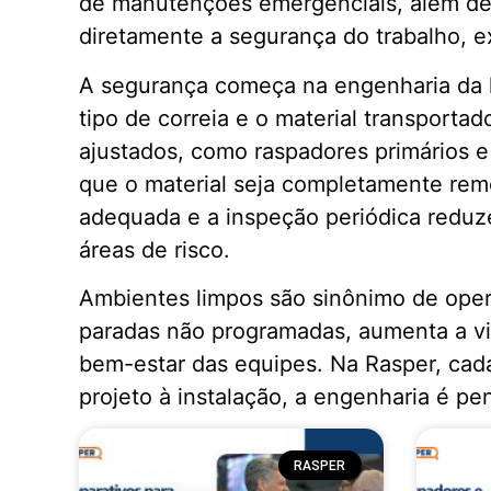
de manutenções emergenciais, além de 
diretamente a segurança do trabalho, 
A segurança começa na engenharia da l
tipo de correia e o material transport
ajustados, como raspadores primários 
que o material seja completamente remo
adequada e a inspeção periódica reduz
áreas de risco.
Ambientes limpos são sinônimo de opera
paradas não programadas, aumenta a vi
bem-estar das equipes. Na Rasper, ca
projeto à instalação, a engenharia é pe
RASPER