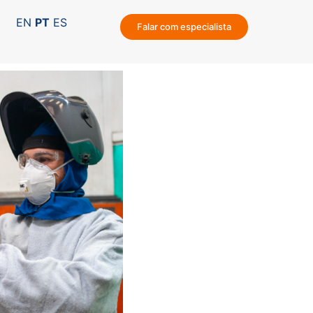
EN
PT
ES
Falar com especialista