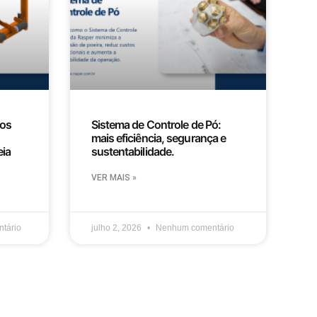
nos
Sistema de Controle de Pó:
mais eficiência, segurança e
eia
sustentabilidade.
VER MAIS »
tário
julho 2, 2026
Nenhum comentário