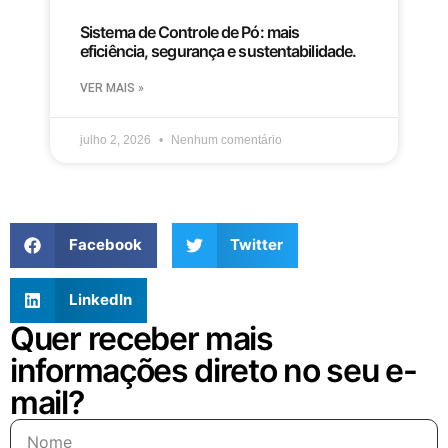
Sistema de Controle de Pó: mais
eficiência, segurança e sustentabilidade.
VER MAIS »
julho 2, 2026
Nenhum comentário
Facebook
Twitter
LinkedIn
Quer receber mais
informações direto no seu e-
mail?