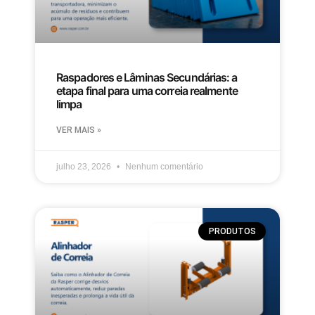
Raspadores e Lâminas Secundárias: a
etapa final para uma correia realmente
limpa
VER MAIS »
julho 23, 2026
Nenhum comentário
PRODUTOS