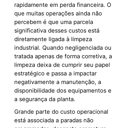
rapidamente em perda financeira. O
que muitas operações ainda não
percebem é que uma parcela
significativa desses custos está
diretamente ligada à limpeza
industrial. Quando negligenciada ou
tratada apenas de forma corretiva, a
limpeza deixa de cumprir seu papel
estratégico e passa a impactar
negativamente a manutenção, a
disponibilidade dos equipamentos e
a segurança da planta.
Grande parte do custo operacional
está associada a paradas não